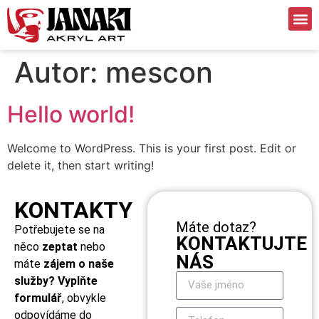
Autor:
mescon
Hello world!
Welcome to WordPress. This is your first post. Edit or
delete it, then start writing!
KONTAKTY
Máte dotaz?
Potřebujete se na
KONTAKTUJTE
něco
zeptat
nebo
NÁS
máte
zájem o naše
služby? Vyplňte
formulář
, obvykle
odpovídáme do